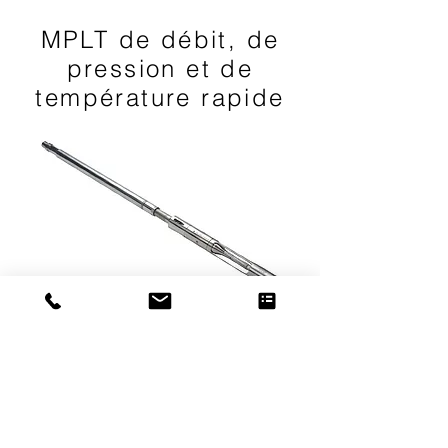
MPLT de débit, de
pression et de
température rapide
WWS choisit à nouveau des
fournisseurs supérieurs pour les
jauges Multilog. Utilisation du
seul outil de mémoire à triple
capteur. L'électronique est
protégée et isolée des
vibrations. Nos ingénieurs